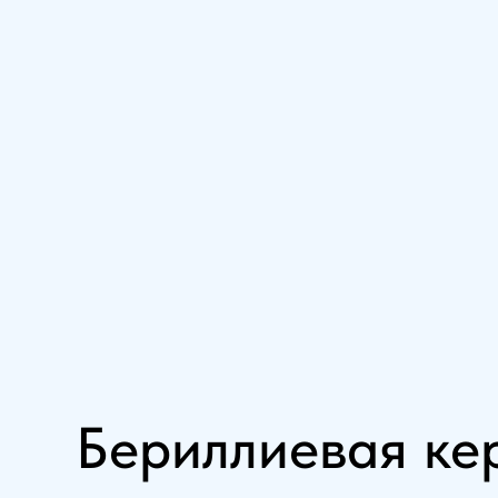
Бериллиевая ке