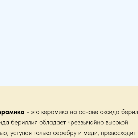
ерамика
- это керамика на основе оксида берил
ида бериллия обладает чрезвычайно высокой
ью, уступая только серебру и меди, превосходит