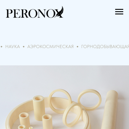
АЭРОКОСМИЧЕСКАЯ
ГОРНОДОБЫВАЮЩАЯ
НЕФТ