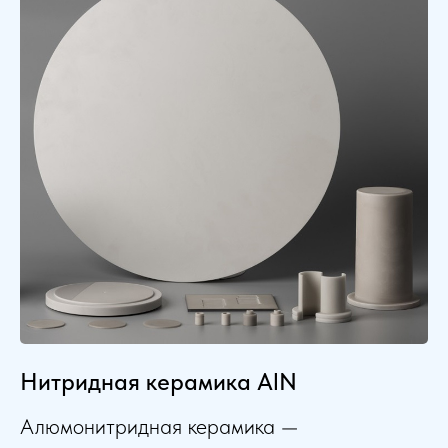
Нитридная керамика AlN
Алюмонитридная керамика —