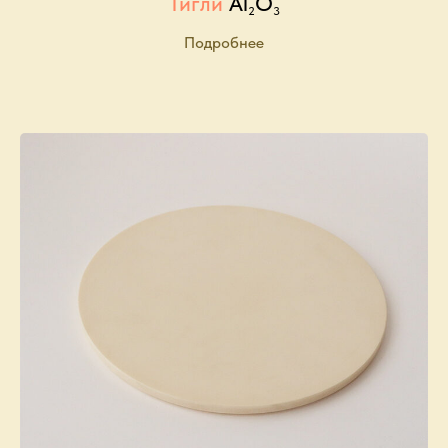
Тигли
Al
O
2
3
Подробнее