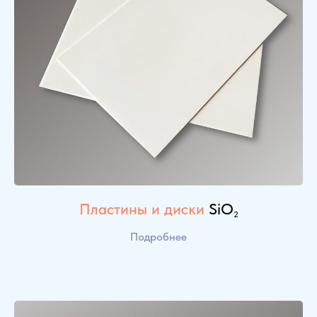
Пластины и диски
SiO
2
Подробнее