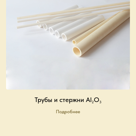
Трубы и стержни Al
O
2
3
Подробнее