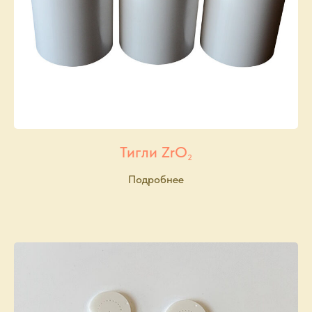
Тигли ZrO
2
Подробнее