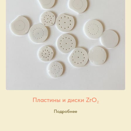
Пластины и диски ZrO
2
Подробнее