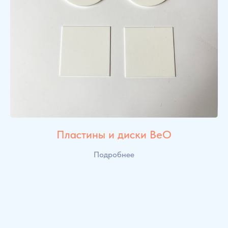
Пластины и диски BeO
Подробнее