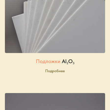
Подложки
Al
O
2
3
Подробнее