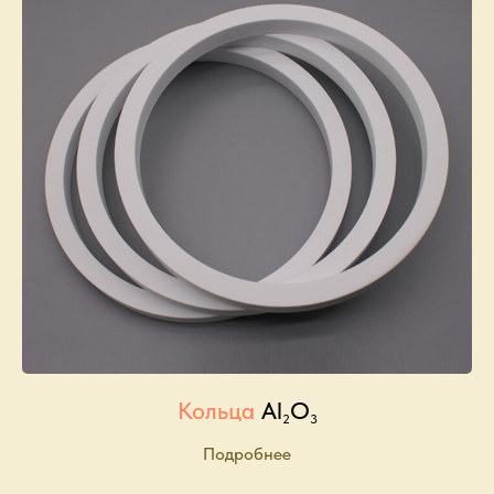
Кольца
Al
O
2
3
Подробнее