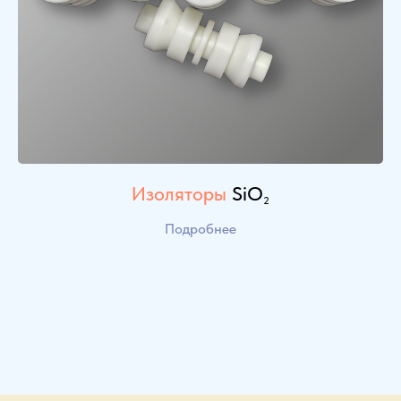
Изоляторы
SiO
2
Подробнее