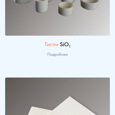
Тигли
SiO
2
Подробнее