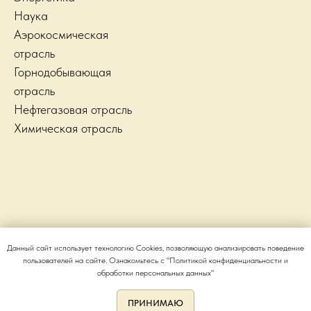
Наука
Аэрокосмическая
отрасль
Горнодобывающая
отрасль
Нефтегазовая отрасль
Химическая отрасль
Данный сайт использует технологию Cookies, позволяющую анализировать поведение
пользователей на сайте. Ознакомьтесь с "Политикой конфиденциальности и
© 2026 PERONOX
обработки персональных данных"
ПРИНИМАЮ