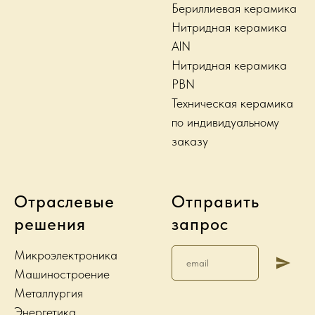
Бериллиевая керамика
Нитридная керамика
AlN
Нитридная керамика
PBN
Техническая керамика
по индивидуальному
заказу
Отраслевые
Отправить
решения
запрос
Микроэлектроника
Машиностроение
Металлургия
Энергетика