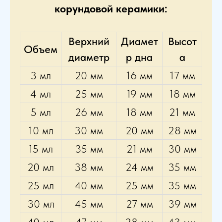
корундовой керамики:
Верхний
Диамет
Высот
Объем
диаметр
р дна
а
3 мл
20 мм
16 мм
17 мм
4 мл
25 мм
19 мм
18 мм
5 мл
26 мм
18 мм
21 мм
10 мл
30 мм
20 мм
28 мм
15 мл
35 мм
21 мм
30 мм
20 мл
38 мм
24 мм
35 мм
25 мл
40 мм
25 мм
35 мм
30 мл
45 мм
27 мм
39 мм