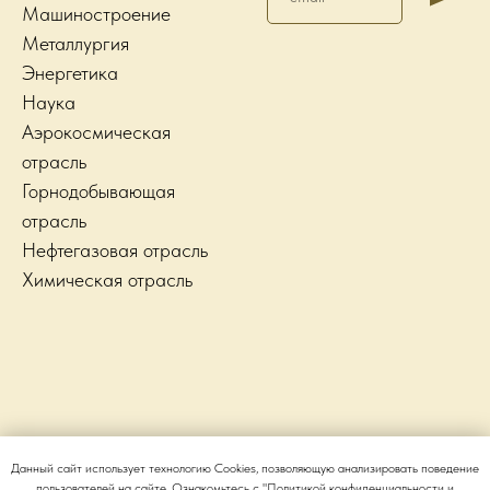
Машиностроение
Металлургия
Энергетика
Наука
Аэрокосмическая
отрасль
Горнодобывающая
отрасль
Нефтегазовая отрасль
Химическая отрасль
Данный сайт использует технологию Cookies, позволяющую анализировать поведение
пользователей на сайте. Ознакомьтесь с "Политикой конфиденциальности и