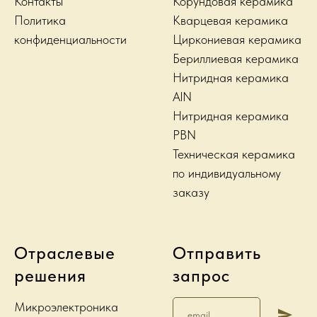
Контакты
Корундовая керамика
Политика
Кварцевая керамика
конфиденциальности
Циркониевая керамика
Бериллиевая керамика
Нитридная керамика
AlN
Нитридная керамика
PBN
Техническая керамика
по индивидуальному
заказу
Отраслевые
Отправить
решения
запрос
Микроэлектроника